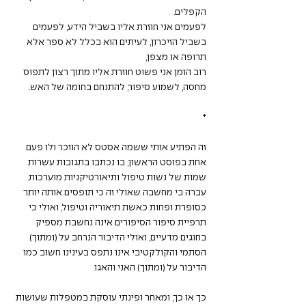
הקפלים.
לפעמים אני חוזרת אליו בשביל הידע, לפעמים 
בשביל הזיכרון, לעיתים הוא בכלל לא ספר אלא 
תרופה או מצפן,
רוב הזמן אני פשוט חוזרת אליו מתוך רצון לתפוס 
מחסה, לשמוע סיפור, להתנחם בחומה של האש.
*
זה הפתיע אותי ששמה אסטס לא הוזכר ולו פעם 
אחת בפוסט הראשון, בו נכתבו בתגובות עשרות 
שמות של נשות טיפול ותיאורטיקניות מוערכות.
עברה בי מחשבה שאולי זה כי תופסים אותה יותר 
כסופרת ופחות כאשת תיאוריה וטיפול, ואולי כי 
תרפיית סיפור הסיפורים אינה נחשבת מספיק 
בחוגים מדעיים, ואולי הדיבור הנרחב על (ומתוך) 
הסתמי והקולקטיבי אינו נתפס בעינינו חשוב כמו 
הדיבור על (ומתוך) האני והאגו.
כך או כך, ומאחר ופינתי עוסקת במטפלות שעושות 