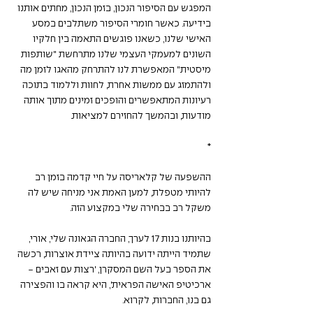
המפגש עם הסיפור הנכון, בזמן הנכון, מחתים אותנו 
בידיעה. כאשר חומרי הסיפור משתלבים במסע 
האישי שלנו, כשאנו פוגשים התאמה בין חלקיו 
השונים למעמקי העצמי שלנו מתרחשת "שותפות 
מיסטית" המאפשרת לנו להתרחק מהאגו לזמן מה 
ולהתמזג עם ממשות אחרת, לחוות וללמוד בתוכה 
רעיונות המתאפשרים והופכים זמינים מתוך אותה 
מודעות, ובהמשך להחזירם למציאות.
*
ההשפעה של קלאריסה על חיי קדמה בזמן רב 
להיותי מטפלת, למען האמת אני מניחה שיש לה 
משקל רב בבחירה שלי במקצוע הזה.
בהיותנו בנות 17 לערך, החברה הגאונה שלי, אורי, 
שתמיד הייתה ידועה בהיותה ציידת אוצרות, רכשה 
את הספר בעל השם המסקרן, 'רצות עם זאבים - 
ארכיטיפ האישה הפראית', היא קראה בו והפצירה 
גם בנו, החברות, לקרוא.