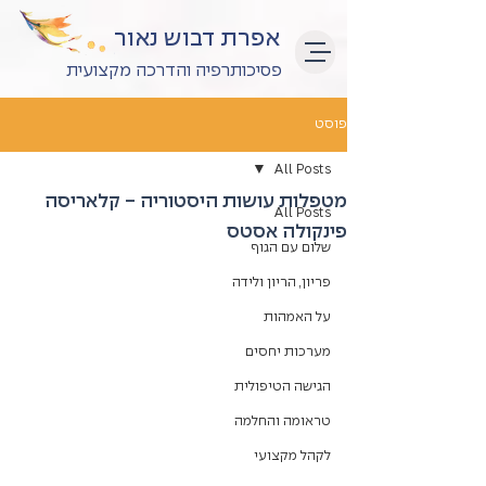
אפרת דבוש נאור
פסיכותרפיה והדרכה מקצועית
פוסט
All Posts
מטפלות עושות היסטוריה - קלאריסה
All Posts
פינקולה אסטס
שלום עם הגוף
פריון, הריון ולידה
על האמהות
מערכות יחסים
הגישה הטיפולית
טראומה והחלמה
לקהל מקצועי