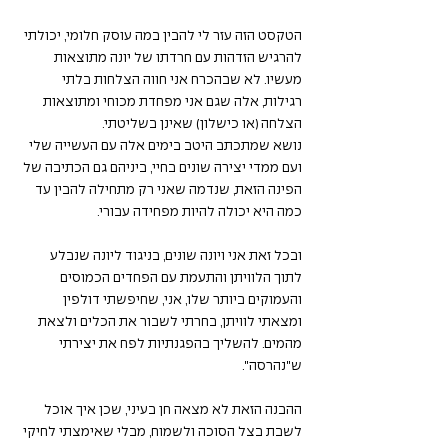
הטקסט הזה עזר לי להבין במה עוסק חלומי, יכולתי 
להרגיש הזדהות עם חרדתו של יונה מתוצאות 
מעשיו. לא שבהכרח אני חווה הצלחות בלתי 
רגילות, אלה שגם אני מפחדת מכוחי ומתוצאות 
הצלחה (או כישלון) שאינן בשליטתי.
נושא שמתכתב היטב בימים אלה עם העשייה שלי 
ועם ממדי יצירה שונים בחיי, ביניהם גם הכתיבה של 
הפינה הזאת, שנדמה שאני רק מתחילה להבין עד 
כמה היא יכולה להיות מפחידה עבורי.
ובכל זאת אני ויונה שונים, בניגוד ליונה שנבלע 
לתוך הלוויתן והתעמת עם הפחדים הכמוסים 
והעמוקים ביותר שלו, אני, שחיפשתי דולפין 
ומצאתי לוויתן, בחרתי לשבור את הכלים ולצאת 
מהמים. להשליך בהפגנתיות לפח את יצירתי 
ש"נהרסה".
ההבנה הזאת לא מצאה חן בעיני, שכן איך אוכל 
לשבת בצל הסוכה ולשמוח, מבלי שאימצתי לחיקי 