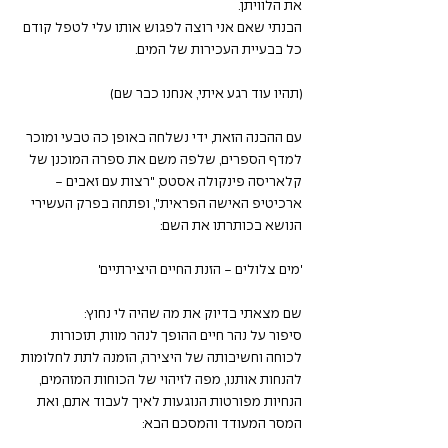
את הלוויתן.
הבנתי שאם אני רוצה לפגוש אותו עלי לטפל קודם 
כל בבעיית העכירות של המים.
(תהיו עוד רגע איתי, אנחנו כבר שם)
עם ההבנה הזאת, ידי נשלחה באופן כה טבעי ומוכר 
למדף הספרים, שלפה משם את ספרה המוכנן של 
קלאריסה פינקולה אסטס, "רצות עם זאבים - 
ארכיטיפ האישה הפראית", ופתחה בפרק העשירי 
הנושא בכותרתו את השם:
'מים צלולים - הזנת החיים היצירתיים'
שם מצאתי בדיוק את מה שהיה לי נחוץ:
סיפור על נהר חיים ההופך לנהר מוות, תזכורות 
לכוחה וחשיבותה של היצירה, הזמנה לתת לחלומות 
להנחות אותנו, מפה לזיהוי של הכוחות המזהמים, 
הנחיות מפורטות הנוגעות לאיך לעבוד אתם, ואת 
המסר המעודד והמסכם הבא: