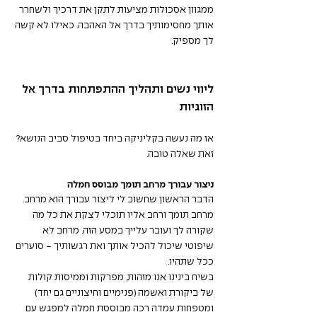
ממגוון אסכולות מציעות לתקן את דרכיך ולשחרר 
אותך מחסימותיך בדרך אל האהבה. כאילו לא קשה 
לך מספיק. 
ליווי נשים ותהליך ההתפתחות בדרך אל 
הזוגיות 
אז מה נעשה בקליניקה ביחד בטיפול סביב הנושא? 
זאת שאלה טובה.
ניצור עבורך מרחב תומך מבוסס חמלה
הדבר הראשון שחשוב לי ליצור עבורך הוא מרחב. 
מרחב תומך ורחב אליו תוכלי לצקת את כל מה 
שקורה לך ועובר עלייך במסע הזה. מרחב לא 
שיפוטי שיכול להכיל אותך ואת רגשותיך - סוערים 
ככל שתהיו. 
בשיח בינינו אנו מזהות, מפרקות וממיסות קולות 
של ביקורת ואשמה (פנימיים וחיצוניים גם יחד) 
ומטפחות עמדה רכה מבוססת חמלה למפגש עם 