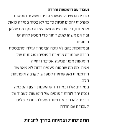
נעבוד עם הימנעות וחרדה
מרבית הנשים שפגשתי סביב נושא זה תופסות 
מערכות יחסים זוגיות כדבר לא בטוח במידה כזאת 
או אחרת, בין אם הייתה זאת עמדה מוקדמת שלהן 
ובין אם משהו שנוצר תוך כדי המסע לחיפוש 
היחסים.  
ובמקומות בהם לא נוכח הביטחון, עולה ומתבססת 
חרדה שבתורה מייצרת דפוסים ומנגנונים של 
הימנעות מפני פגיעה, אכזבה ודחייה. 
אמה-מה מה שבטוח פעמים רבות לא מאפשר 
הזדמנויות ואפשרויות למפגש, לקרבה ולפתיחת 
הלב. 
במקרים אלו ובמידה ויש היענות, רצון והסכמה 
ננסה יחד לזהות דפוסים של הימנעות, לעבוד על 
דרכים להרחיב את טווח הפעולה ותרגל כלים 
לעבודה עם חרדה. 
התפתחות וצמיחה בדרך לזוגיות 