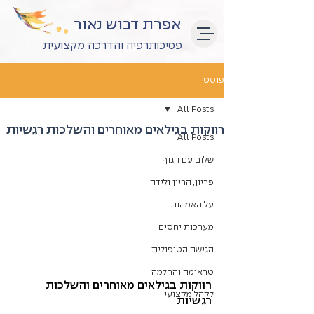
אפרת דבוש נאור
פסיכותרפיה והדרכה מקצועית
פוסט
All Posts
רווקות בגילאים מאוחרים והשלכות רגשיות
All Posts
שלום עם הגוף
פריון, הריון ולידה
על האמהות
מערכות יחסים
הגישה הטיפולית
טראומה והחלמה
רווקות בגילאים מאוחרים והשלכות 
לקהל מקצועי
רגשיות 