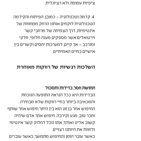
ציפיות עמוסה ולא רציונלית. 
 4. קדמה וטכנולוגיה - כמובן, הפיתוח והקידמה 
הטכנולוגית לוקחים אותנו הרחק ממחוזות של 
אינטימיות, דרך הצמיחה של מרחבי קשר 
וירטואלים אשר מספקים מענה חלופי, חלקי 
ומורכב - אך קיים, למערכות יחסים וקשרים בין 
אישיים בחיים האמיתיים. 
השלכות רגשיות של רווקות מאוחרת
תחושת חסר, בדידות ותסכול
הבדידות היא ככל הנראה התופעה הנוכחת 
והמכאיבה ביותר בחיי רווקות שלא מבחירה. 
החיפוש אחר בן זוג הוא בין היתר חיפוש אחר שותף 
וחבר טוב, מגע וקירבה. חיפוש אחר אדם שיהיה 
קשוב אלינו ואוהד, אתו נוכל לחלוק קשר אינטימי 
ולחוות את היותנו רצויים. 
כאשר עובר הזמן והחיפוש מתמשך, כאשר עוברים 