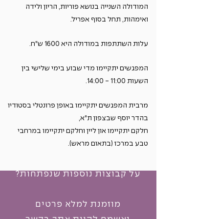
המודולה השנייה בנושא פוריות, הריון ולידה
ואימהות, תחל בסוף אפריל.
עלות השתתפות במודולה היא 1600 ש"ח.
המפגשים יתקיימו מדי שבוע בימי שלישי בין
השעות 11:00 - 14:00.
מרבית המפגשים יתקיימו באופן פרונטלי בסטודיו
בהדר יוסף שבצפון ת"א,
חלקם יתקיימו און ליין וחלקם יתקיימו במרחבי
תרצי לשמוע עוד?
טבע במרכז (בתאום מראש).
לקבל מידע על הקבוצה?
על קבוצות נוספות שנפתחות?
מוזמנת למלא פרטים