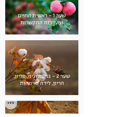
שער 1 - ראשית החיים
ומערכות התקשרות
שער 2 - גניקולוגיה, פריון,
הריון, לידה ואימהות