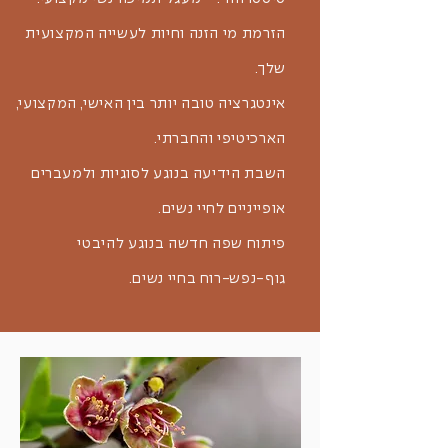
הזרמת מי הזנה וחיות לעשייה המקצועית
שלך.
אינטגרציה טובה יותר בין האישי, המקצועי,
הארכיטיפי והחברתי.
השבת הידיעה בנוגע לסוגיות ולמעברים
אופייניים לחיי נשים.
פיתוח שפה חדשה בנוגע להיבטי
גוף-נפש-רוח בחיי נשים.