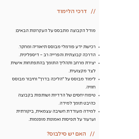
// דרכי הלימוד
מודל הקבוצה מתבסס על העקרונות הבאים:
רכישת ידע פורמלי מבוסס תיאוריה ומחקר.
הדרכה קבוצתית והפרייה רב - דיספלינית.
יצירת מרחב ותהליך התומך בהתפתחות אישית
לצד מקצועית.
לימוד מבוסס על "הליכה בדרך" וחיבור מבוסס
חוויה.
טיפוח יחסים של הדדיות ושותפות בקבוצה
כהיבט תומך למידה.
למידה מעודדת חשיבה עצמאית, ביקורתית
וערעור על תפיסות ואמונות מופנמות.
// האם יש סילבוס?