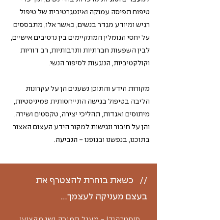
טיפוח תפיסה עמוקה ואינטגרטיבית של טיפול
רגיש ומיודע מגדר בנשים, כאשר אלו, מתבססים
על יחסי הגומלין המתקיימים בין נרטיבים אישיים,
לבין השפעות חברתיות ותרבותיות, רב דוריות
וקולקטיביות, הנוגעות לסיפור הנשי.
מקורות הידע והתוכן נשענים הן על עקרונות
הליבה בטיפול בגישה התייחסותית פמיניסטיות,
מיתוסים ואגדות, תהליכי יצירה, טקסטים ושירה,
והן על חיבור ונגישות למקור הידע העצום האצור
בתוכנו, בנפשנו ובגופנו -
הנביעה
.
// כשאת בוחרת להצטרף את
בעצם מעניקה לעצמך...
סיסטרהוד! - מעגל תמיכה נשי מקצועי.