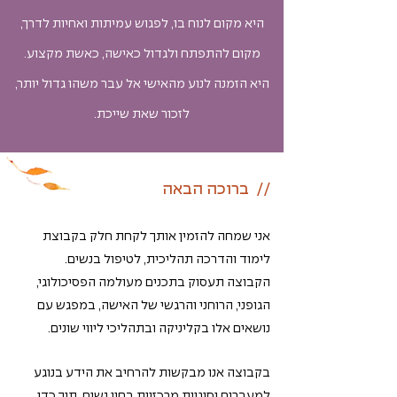
היא מקום לנוח בו, לפגוש עמיתות ואחיות לדרך,
מקום להתפתח ולגדול כאישה, כאשת מקצוע.
היא הזמנה לנוע מהאישי אל עבר משהו גדול יותר,
לזכור שאת שייכת.
// ברוכה הבאה
אני שמחה להזמין אותך לקחת חלק בקבוצת
לימוד והדרכה תהליכית, לטיפול בנשים.
הקבוצה תעסוק בתכנים מעולמה הפסיכולוגי,
הגופני, הרוחני והרגשי של האישה, במפגש עם
נושאים אלו בקליניקה ובתהליכי ליווי שונים.
בקבוצה אנו מבקשות להרחיב את הידע בנוגע
למעברים וסוגיות מרכזיות בחיי נשים, תוך כדי