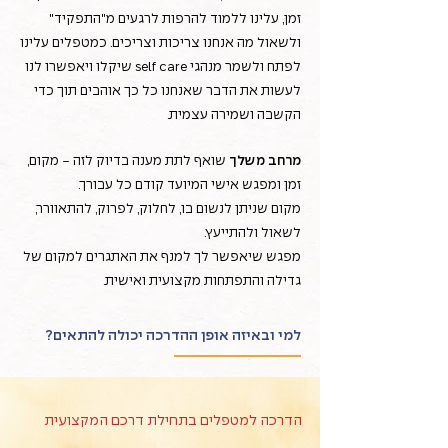
זמן, עלינו ללמוד להרפות לרגעים מ"התפקיד"
ולשאול מה אנחנו צריכות וצריכים. כמטפלים עלינו
לפתח ולשמר מנהגי self care שיקלו ויאפשרו לנו
לעשות את הדבר שאנחנו כל כך אוהבים תוך כדי
הקשבה ושמירה עצמית.
מרחב משלך
שואף לתת מענה בדיוק לזה - מקום,
זמן ומפגש אישי המיועד קודם כל עבורך.
מקום שניתן לנשום בו, לחלוק, לפרוק, להתאוורר,
לשאול ולהתייעץ.
מפגש שיאפשר לך למנף את האתגרים למקום של
גדילה והתפתחות מקצועית ואישית.
למי ובאיזה אופן ההדרכה יכולה להתאים?
הדרכה למטפלים בתחילת דרכם המקצועית