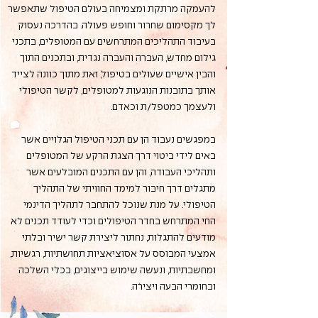
להעמקה מרתקת ומצמיחה בעולם הטיפול שתאפשר
לך מקסימום שחרור וחופש פעולה. בהדרכה נעסוק
בעיבוד התהליכים המתרחשים עם המטופלים, בתכני
גילום מחדש, העברה והעברה נגדית, ובתכנים התוך
והבין אישיים שעולים בטיפול, זאת מתוך כוונה לצייד
אותך בתובנות הנוגעות למטופלים, לקשר הטיפולי
ולעצמך כמטפל/ת וכאדם.
במפגשים נעבוד הן עם תכני הטיפול הגלויים אשר
באים לידי ביטוי דרך הצגת הרקע של המטופלים
ותהליכי העבודה, והן עם התכנים המובלעים אשר
מתגלים דרך חיבור למימד החוויתי של התהליך
הטיפולי. על מנת שנוכל להתחבר לתהליך הדינמי
החי המתרחש בחדר הטיפולים וכדי לעודד תכנים לא
מודעים להתגלות, נחתור ליצירת קשר ישיר ובלתי
אמצעי המבוסס על אסוציאציות תחושתיות, רגשיות,
ומחשבתיות, ונעשה שימוש בייצוגים, בכלי השלכה
ובחומרי הבעה ויצירה.