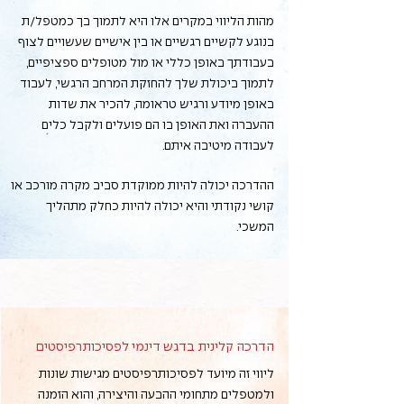
מהות הליווי במקרים אלו היא לתמוך בך כמטפל/ת
בנוגע לקשיים רגשיים או בין אישיים שעשויים לצוף
בעבודתך באופן כללי או מול מטופלים ספציפיים,
לתמוך ביכולת שלך להחזקת המרחב הרגשי, לעבוד
באופן מיודע ורגיש טראומה, להכיר את שדות
ההעברה ואת האופן בו הם פועלים ולקבל כלים
לעבודה מיטיבה איתם.
ההדרכה יכולה להיות ממוקדת סביב מקרה מורכב או
קושי נקודתי והיא יכולה להיות כחלק מתהליך
המשכי.
הדרכה קלינית בדגש דינמי לפסיכותרפיסטים
ליווי זה מיועד לפסיכותרפיסטים מגישות שונות
ולמטפלים מתחומי ההבעה והיצירה, והוא הזמנה