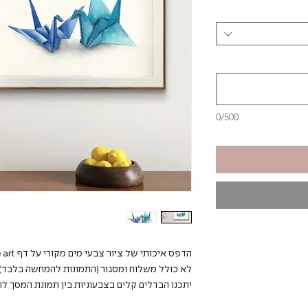
0/500
הדפס איכותי של ציור צבעי מים מקורי על דף fine art לבן בחספוס עדין.
לא כולל משלוח ומסגור (התמונות להמחשה בלבד).
יתכנו הבדלים קלים בצבעוניות בין תמונת המסך ל