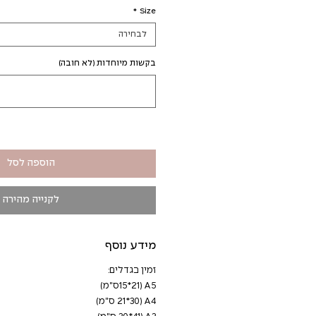
מבצע
*
Size
לבחירה
בקשות מיוחדות (לא חובה)
הוספה לסל
לקנייה מהירה
מידע נוסף
זמין בגדלים:
A5 (15*21ס"מ)
A4 (21*30 ס"מ)