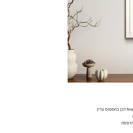
הדפסה.