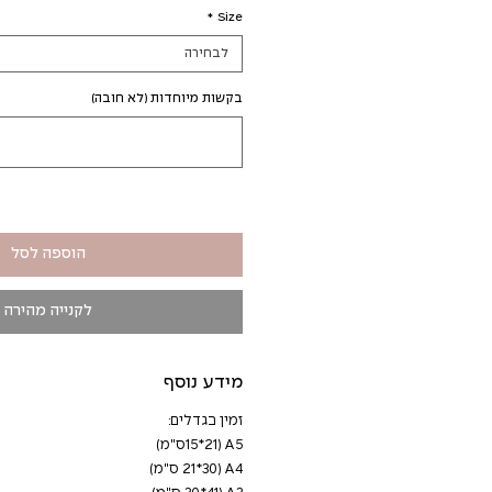
מבצע
*
Size
לבחירה
בקשות מיוחדות (לא חובה)
הוספה לסל
לקנייה מהירה
מידע נוסף
זמין בגדלים:
A5 (15*21ס"מ)
A4 (21*30 ס"מ)