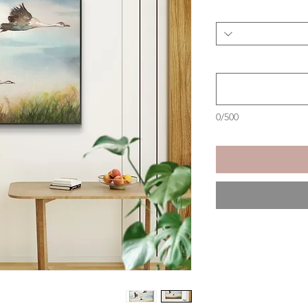
0/500