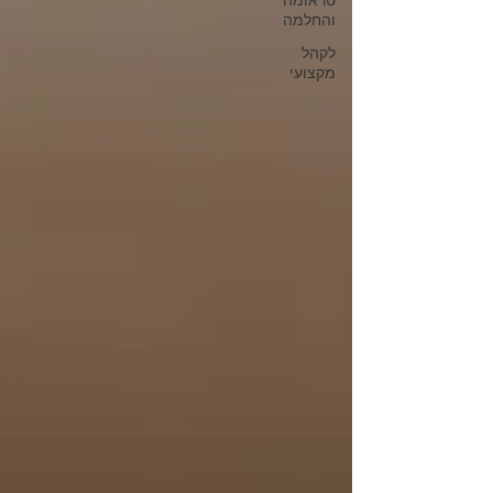
טראומה
והחלמה
לקהל
מקצועי