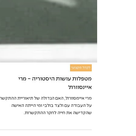
לקהל מקצועי
מטפלות עושות היסטוריה - מרי
איינסוורת'
מרי איימסוורת', האם הגדולה של תיאוריית ההתקשרו
על העבודה עם ולצד בולבי ומי הייתה האישה
שהקדישה את חייה לחקר ההתקשרות.