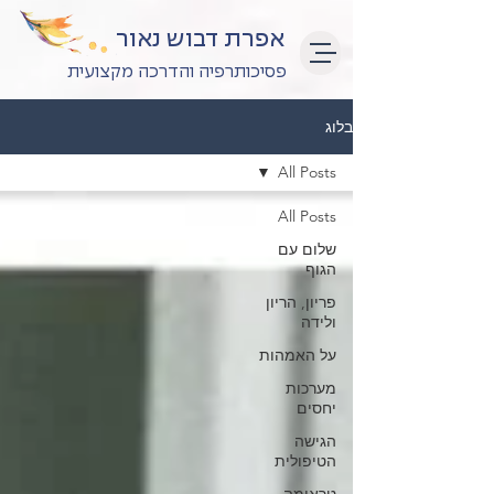
אפרת דבוש נאור
פסיכותרפיה והדרכה מקצועית
בלוג
All Posts
All Posts
שלום עם
הגוף
פריון, הריון
ולידה
על האמהות
מערכות
יחסים
הגישה
הטיפולית