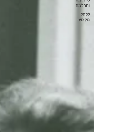
טראומה
והחלמה
לקהל
מקצועי